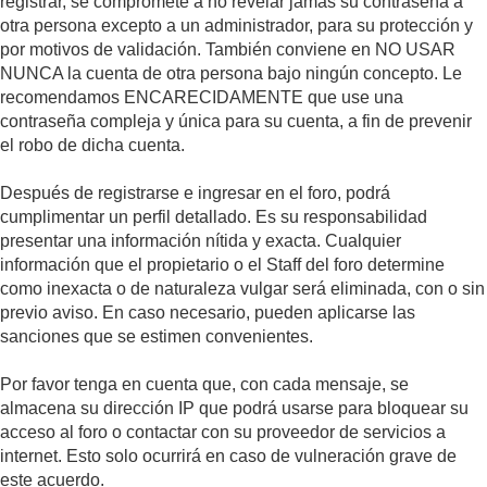
registrar, se compromete a no revelar jamás su contraseña a
otra persona excepto a un administrador, para su protección y
por motivos de validación. También conviene en NO USAR
NUNCA la cuenta de otra persona bajo ningún concepto. Le
recomendamos ENCARECIDAMENTE que use una
contraseña compleja y única para su cuenta, a fin de prevenir
el robo de dicha cuenta.
Después de registrarse e ingresar en el foro, podrá
cumplimentar un perfil detallado. Es su responsabilidad
presentar una información nítida y exacta. Cualquier
información que el propietario o el Staff del foro determine
como inexacta o de naturaleza vulgar será eliminada, con o sin
previo aviso. En caso necesario, pueden aplicarse las
sanciones que se estimen convenientes.
Por favor tenga en cuenta que, con cada mensaje, se
almacena su dirección IP que podrá usarse para bloquear su
acceso al foro o contactar con su proveedor de servicios a
internet. Esto solo ocurrirá en caso de vulneración grave de
este acuerdo.