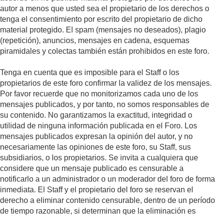
autor a menos que usted sea el propietario de los derechos o
tenga el consentimiento por escrito del propietario de dicho
material protegido. El spam (mensajes no deseados), plagio
(repetición), anuncios, mensajes en cadena, esquemas
piramidales y colectas también están prohibidos en este foro.
Tenga en cuenta que es imposible para el Staff o los
propietarios de este foro confirmar la validez de los mensajes.
Por favor recuerde que no monitorizamos cada uno de los
mensajes publicados, y por tanto, no somos responsables de
su contenido. No garantizamos la exactitud, integridad o
utilidad de ninguna información publicada en el Foro. Los
mensajes publicados expresan la opinión del autor, y no
necesariamente las opiniones de este foro, su Staff, sus
subsidiarios, o los propietarios. Se invita a cualquiera que
considere que un mensaje publicado es censurable a
notificarlo a un administrador o un moderador del foro de forma
inmediata. El Staff y el propietario del foro se reservan el
derecho a eliminar contenido censurable, dentro de un período
de tiempo razonable, si determinan que la eliminación es