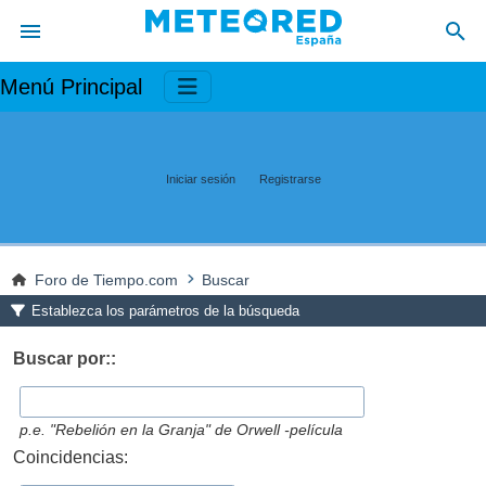
Menú Principal
Iniciar sesión
Registrarse
Foro de Tiempo.com
Buscar
Establezca los parámetros de la búsqueda
Buscar por::
p.e.
"Rebelión en la Granja" de Orwell -película
Coincidencias: