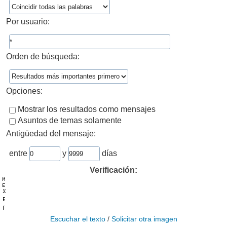
Por usuario:
Orden de búsqueda:
Opciones:
Mostrar los resultados como mensajes
Asuntos de temas solamente
Antigüedad del mensaje:
entre
y
días
Verificación:
Escuchar el texto
/
Solicitar otra imagen