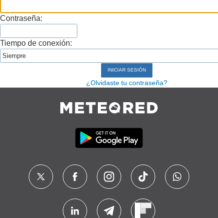
Contraseña:
Tiempo de conexión:
¿Olvidaste tu contraseña?