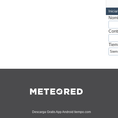
Inicia
Nomb
Cont
Tiem
Descarga Gratis App Android tiempo.com