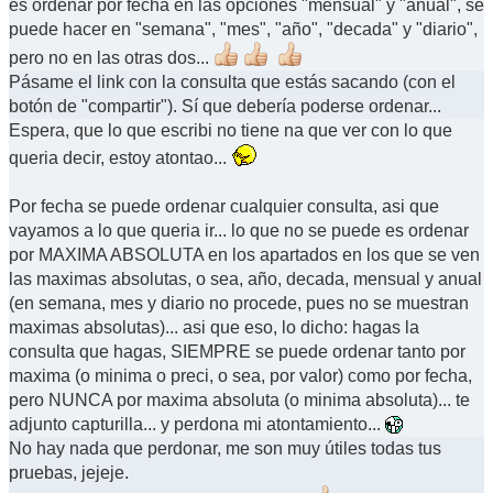
es ordenar por fecha en las opciones "mensual" y "anual", se
puede hacer en "semana", "mes", "año", "decada" y "diario",
pero no en las otras dos...
Pásame el link con la consulta que estás sacando (con el
botón de "compartir"). Sí que debería poderse ordenar...
Espera, que lo que escribi no tiene na que ver con lo que
queria decir, estoy atontao...
Por fecha se puede ordenar cualquier consulta, asi que
vayamos a lo que queria ir... lo que no se puede es ordenar
por MAXIMA ABSOLUTA en los apartados en los que se ven
las maximas absolutas, o sea, año, decada, mensual y anual
(en semana, mes y diario no procede, pues no se muestran
maximas absolutas)... asi que eso, lo dicho: hagas la
consulta que hagas, SIEMPRE se puede ordenar tanto por
maxima (o minima o preci, o sea, por valor) como por fecha,
pero NUNCA por maxima absoluta (o minima absoluta)... te
adjunto capturilla... y perdona mi atontamiento...
No hay nada que perdonar, me son muy útiles todas tus
pruebas, jejeje.