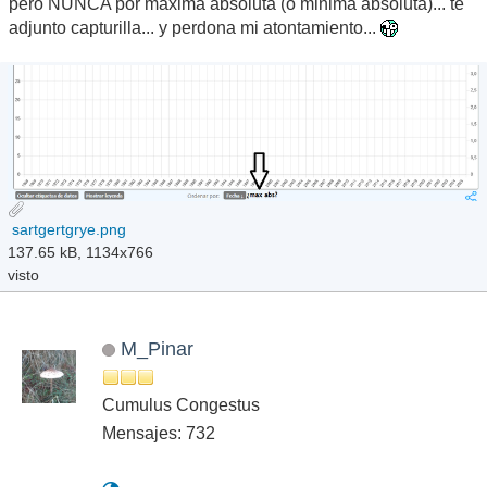
pero NUNCA por maxima absoluta (o minima absoluta)... te
adjunto capturilla... y perdona mi atontamiento...
sartgertgrye.png
137.65 kB, 1134x766
visto
M_Pinar
Cumulus Congestus
Mensajes: 732