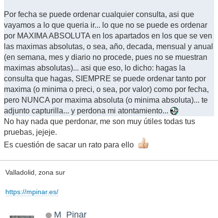
Por fecha se puede ordenar cualquier consulta, asi que
vayamos a lo que queria ir... lo que no se puede es ordenar
por MAXIMA ABSOLUTA en los apartados en los que se ven
las maximas absolutas, o sea, año, decada, mensual y anual
(en semana, mes y diario no procede, pues no se muestran
maximas absolutas)... asi que eso, lo dicho: hagas la
consulta que hagas, SIEMPRE se puede ordenar tanto por
maxima (o minima o preci, o sea, por valor) como por fecha,
pero NUNCA por maxima absoluta (o minima absoluta)... te
adjunto capturilla... y perdona mi atontamiento...
No hay nada que perdonar, me son muy útiles todas tus
pruebas, jejeje.
Es cuestión de sacar un rato para ello
Valladolid, zona sur
https://mpinar.es/
M_Pinar