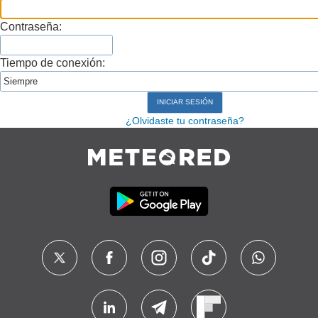
Contraseña:
Tiempo de conexión:
¿Olvidaste tu contraseña?