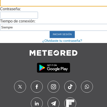
Contraseña:
Tiempo de conexión:
¿Olvidaste tu contraseña?