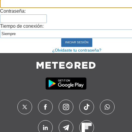
Contraseña:
Tiempo de conexión:
¿Olvidaste tu contraseña?