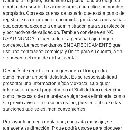
Durante el registro, usted tiene la posibilidad de elegir su
nombre de usuario. Le aconsejamos que utilice un nombre
apropiado. Con esta cuenta de usuario que está a punto de
registrar, se compromete a no revelar jamás su contraseña a
otra persona excepto a un administrador, para su protección
y por motivos de validación. También conviene en NO
USAR NUNCA la cuenta de otra persona bajo ningún
concepto. Le recomendamos ENCARECIDAMENTE que
use una contraseña compleja y única para su cuenta, a fin
de prevenir el robo de dicha cuenta.
Después de registrarse e ingresar en el foro, podrá
cumplimentar un perfil detallado. Es su responsabilidad
presentar una información nítida y exacta. Cualquier
información que el propietario o el Staff del foro determine
como inexacta o de naturaleza vulgar será eliminada, con o
sin previo aviso. En caso necesario, pueden aplicarse las
sanciones que se estimen convenientes.
Por favor tenga en cuenta que, con cada mensaje, se
almacena su dirección IP que podrá usarse para bloquear