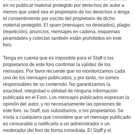
en no publicar material protegido por derechos de autor a
menos que usted sea el propietario de los derechos o tenga
el consentimiento por escrito del propietario de dicho
material protegido. El spam (mensajes no deseados), plagio
(repetición), anuncios, mensajes en cadena, esquemas
piramidales y colectas también están prohibidos en este
foro.
Tenga en cuenta que es imposible para el Staff o los
propietarios de este foro confirmar la validez de los
mensajes. Por favor recuerde que no monitorizamos cada
uno de los mensajes publicados, y por tanto, no somos
responsables de su contenido. No garantizamos la
exactitud, integridad o utilidad de ninguna información
publicada en el Foro. Los mensajes publicados expresan la
opinión del autor, y no necesariamente las opiniones de
este foro, su Staff, sus subsidiarios, o los propietarios. Se
invita a cualquiera que considere que un mensaje publicado
es censurable a notificarlo a un administrador o un
moderador del foro de forma inmediata. El Staff y el