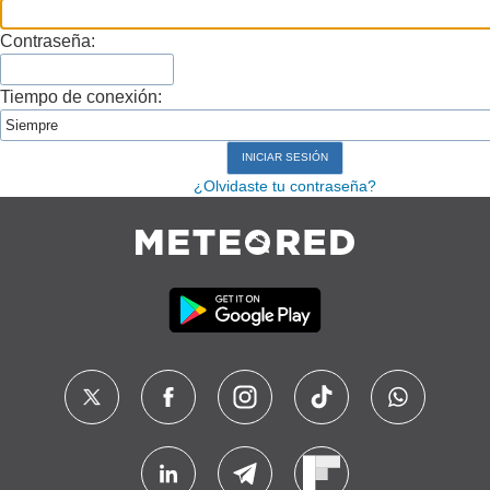
Contraseña:
Tiempo de conexión:
¿Olvidaste tu contraseña?