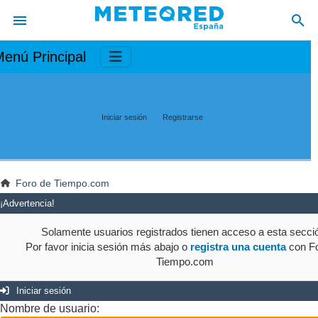
enú Principal
Iniciar sesión
Registrarse
Foro de Tiempo.com
¡Advertencia!
Solamente usuarios registrados tienen acceso a esta secci
Por favor inicia sesión más abajo o
registra una cuenta
con Fo
Tiempo.com
Iniciar sesión
Nombre de usuario: