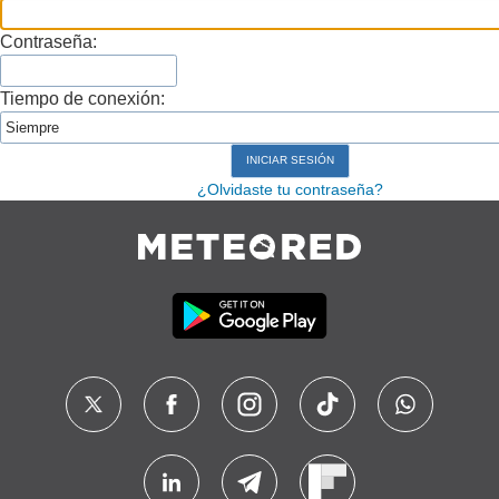
Contraseña:
Tiempo de conexión:
¿Olvidaste tu contraseña?