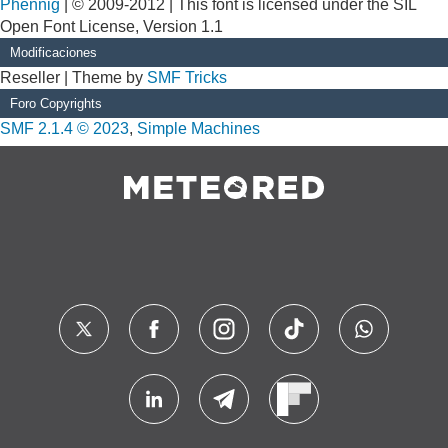
Phennig
| © 2009-2012 | This font is licensed under the SIL
Open Font License, Version 1.1
Modificaciones
Reseller | Theme by
SMF Tricks
Foro Copyrights
SMF 2.1.4 © 2023
,
Simple Machines