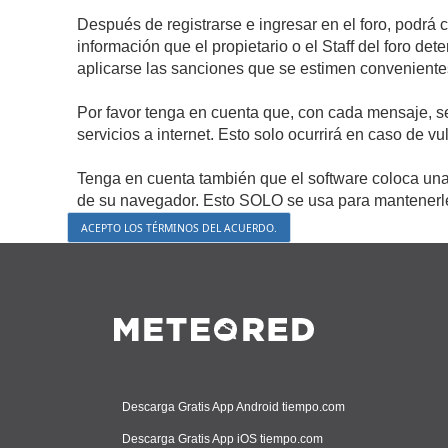
Después de registrarse e ingresar en el foro, podrá 
información que el propietario o el Staff del foro d
aplicarse las sanciones que se estimen conveniente
Por favor tenga en cuenta que, con cada mensaje, s
servicios a internet. Esto solo ocurrirá en caso de v
Tenga en cuenta también que el software coloca una 
de su navegador. Esto SOLO se usa para mantenerle 
Descarga Gratis App Android tiempo.com
Descarga Gratis App iOS tiempo.com