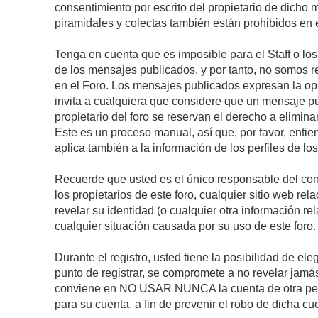
consentimiento por escrito del propietario de dicho
piramidales y colectas también están prohibidos en e
Tenga en cuenta que es imposible para el Staff o lo
de los mensajes publicados, y por tanto, no somos r
en el Foro. Los mensajes publicados expresan la opini
invita a cualquiera que considere que un mensaje pub
propietario del foro se reservan el derecho a elimin
Este es un proceso manual, así que, por favor, enti
aplica también a la información de los perfiles de lo
Recuerde que usted es el único responsable del con
los propietarios de este foro, cualquier sitio web rel
revelar su identidad (o cualquier otra información 
cualquier situación causada por su uso de este foro.
Durante el registro, usted tiene la posibilidad de 
punto de registrar, se compromete a no revelar jamá
conviene en NO USAR NUNCA la cuenta de otra p
para su cuenta, a fin de prevenir el robo de dicha cu