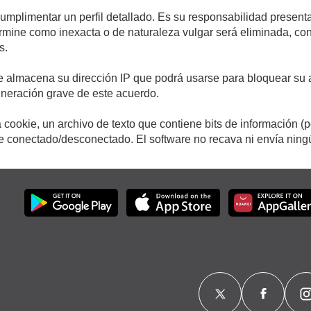
cumplimentar un perfil detallado. Es su responsabilidad presenta
etermine como inexacta o de naturaleza vulgar será eliminada, c
s.
e almacena su dirección IP que podrá usarse para bloquear su a
ulneración grave de este acuerdo.
cookie, un archivo de texto que contiene bits de información (
conectado/desconectado. El software no recava ni envía ningún