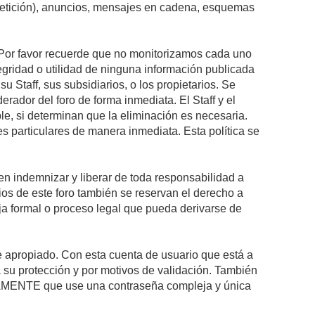
epetición), anuncios, mensajes en cadena, esquemas
s. Por favor recuerde que no monitorizamos cada uno
egridad o utilidad de ninguna información publicada
 Staff, sus subsidiarios, o los propietarios. Se
rador del foro de forma inmediata. El Staff y el
le, si determinan que la eliminación es necesaria.
s particulares de manera inmediata. Esta política se
n indemnizar y liberar de toda responsabilidad a
arios de este foro también se reservan el derecho a
eja formal o proceso legal que pueda derivarse de
re apropiado. Con esta cuenta de usuario que está a
 su protección y por motivos de validación. También
MENTE que use una contraseña compleja y única