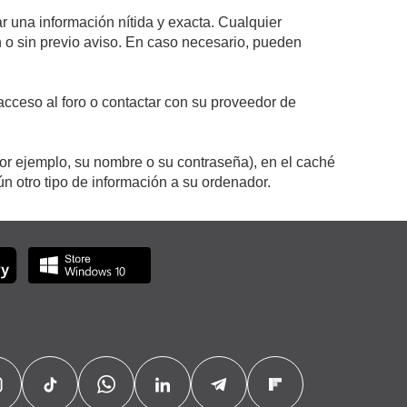
r una información nítida y exacta. Cualquier
on o sin previo aviso. En caso necesario, pueden
cceso al foro o contactar con su proveedor de
por ejemplo, su nombre o su contraseña), en el caché
 otro tipo de información a su ordenador.