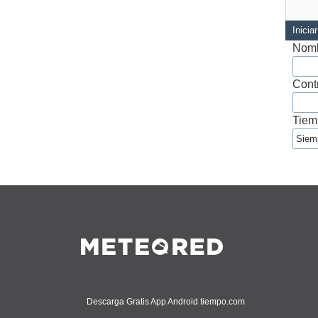
Inicia
Nomb
Cont
Tiem
Descarga Gratis App Android tiempo.com