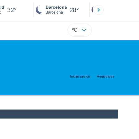
id
Barcelona
Sevilla
32°
28°
32°
d
Barcelona
Sevilla
ºC
Iniciar sesión
Registrarse