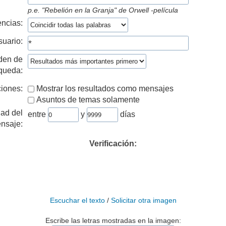
p.e.
"Rebelión en la Granja" de Orwell -película
ncias:
suario:
den de
queda:
iones:
Mostrar los resultados como mensajes
Asuntos de temas solamente
ad del
entre
y
días
nsaje:
Verificación:
Escuchar el texto
/
Solicitar otra imagen
Escribe las letras mostradas en la imagen: