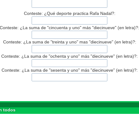
Conteste: ¿Qué deporte practica Rafa Nadal?:
Conteste: ¿La suma de "cincuenta y uno" más "diecinueve" (en letra)?
Conteste: ¿La suma de "treinta y uno" mas "diecinueve" (en letra)?:
Conteste: ¿La suma de "ochenta y uno" más "diecinueve" (en letra)?:
Conteste: ¿La suma de "sesenta y uno" más "diecinueve" (en letra)?:
n todos