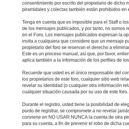
consentimiento por escrito del propietario de dicho
piramidales y colectas también están prohibidos en e
Tenga en cuenta que es imposible para el Staff o lo
de los mensajes publicados, y por tanto, no somos r
en el Foro. Los mensajes publicados expresan la opini
invita a cualquiera que considere que un mensaje pub
propietario del foro se reservan el derecho a elimin
Este es un proceso manual, así que, por favor, enti
aplica también a la información de los perfiles de lo
Recuerde que usted es el único responsable del con
los propietarios de este foro, cualquier sitio web rel
revelar su identidad (o cualquier otra información 
cualquier situación causada por su uso de este foro.
Durante el registro, usted tiene la posibilidad de 
punto de registrar, se compromete a no revelar jamá
conviene en NO USAR NUNCA la cuenta de otra p
para su cuenta, a fin de prevenir el robo de dicha cu