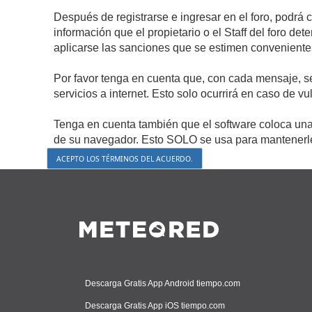
Después de registrarse e ingresar en el foro, podrá 
información que el propietario o el Staff del foro d
aplicarse las sanciones que se estimen conveniente
Por favor tenga en cuenta que, con cada mensaje, s
servicios a internet. Esto solo ocurrirá en caso de v
Tenga en cuenta también que el software coloca una 
de su navegador. Esto SOLO se usa para mantenerle 
Descarga Gratis App Android tiempo.com
Descarga Gratis App iOS tiempo.com