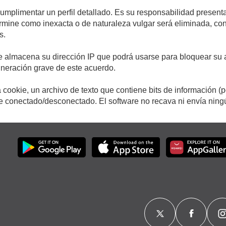
cumplimentar un perfil detallado. Es su responsabilidad presenta
etermine como inexacta o de naturaleza vulgar será eliminada, c
s.
e almacena su dirección IP que podrá usarse para bloquear su a
ulneración grave de este acuerdo.
cookie, un archivo de texto que contiene bits de información (
conectado/desconectado. El software no recava ni envía ningún