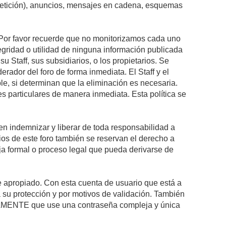
epetición), anuncios, mensajes en cadena, esquemas
s. Por favor recuerde que no monitorizamos cada uno
egridad o utilidad de ninguna información publicada
 Staff, sus subsidiarios, o los propietarios. Se
rador del foro de forma inmediata. El Staff y el
le, si determinan que la eliminación es necesaria.
s particulares de manera inmediata. Esta política se
n indemnizar y liberar de toda responsabilidad a
arios de este foro también se reservan el derecho a
eja formal o proceso legal que pueda derivarse de
re apropiado. Con esta cuenta de usuario que está a
 su protección y por motivos de validación. También
MENTE que use una contraseña compleja y única