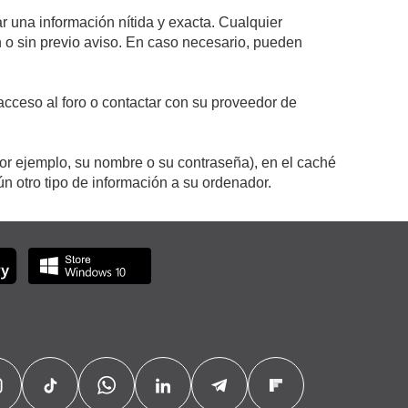
r una información nítida y exacta. Cualquier
on o sin previo aviso. En caso necesario, pueden
cceso al foro o contactar con su proveedor de
por ejemplo, su nombre o su contraseña), en el caché
 otro tipo de información a su ordenador.