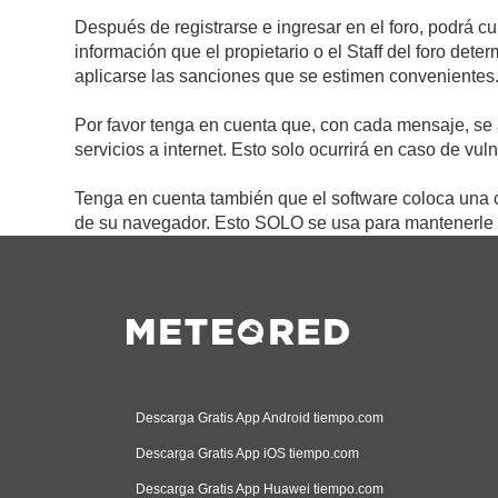
Después de registrarse e ingresar en el foro, podrá c
información que el propietario o el Staff del foro de
aplicarse las sanciones que se estimen convenientes
Por favor tenga en cuenta que, con cada mensaje, se 
servicios a internet. Esto solo ocurrirá en caso de vu
Tenga en cuenta también que el software coloca una c
de su navegador. Esto SOLO se usa para mantenerle c
Descarga Gratis App Android tiempo.com
Descarga Gratis App iOS tiempo.com
Descarga Gratis App Huawei tiempo.com