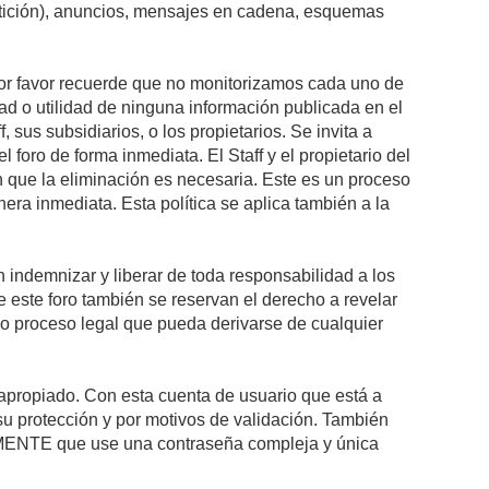
petición), anuncios, mensajes en cadena, esquemas
 Por favor recuerde que no monitorizamos cada uno de
ad o utilidad de ninguna información publicada en el
sus subsidiarios, o los propietarios. Se invita a
foro de forma inmediata. El Staff y el propietario del
n que la eliminación es necesaria. Este es un proceso
ra inmediata. Esta política se aplica también a la
indemnizar y liberar de toda responsabilidad a los
 de este foro también se reservan el derecho a revelar
l o proceso legal que pueda derivarse de cualquier
e apropiado. Con esta cuenta de usuario que está a
su protección y por motivos de validación. También
NTE que use una contraseña compleja y única