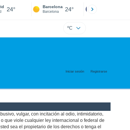
id
Barcelona
Sevilla
24°
24°
24°
d
Barcelona
Sevilla
ºC
Iniciar sesión
Registrarse
usivo, vulgar, con incitación al odio, intimidatorio,
 que viole cualquier ley internacional o federal de
ted sea el propietario de los derechos o tenga el