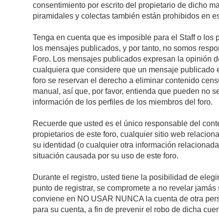
consentimiento por escrito del propietario de dicho 
piramidales y colectas también están prohibidos en es
Tenga en cuenta que es imposible para el Staff o los 
los mensajes publicados, y por tanto, no somos respon
Foro. Los mensajes publicados expresan la opinión del 
cualquiera que considere que un mensaje publicado es 
foro se reservan el derecho a eliminar contenido cens
manual, así que, por favor, entienda que pueden no se
información de los perfiles de los miembros del foro.
Recuerde que usted es el único responsable del conte
propietarios de este foro, cualquier sitio web relacion
su identidad (o cualquier otra información relacionad
situación causada por su uso de este foro.
Durante el registro, usted tiene la posibilidad de el
punto de registrar, se compromete a no revelar jamás 
conviene en NO USAR NUNCA la cuenta de otra pe
para su cuenta, a fin de prevenir el robo de dicha cuen