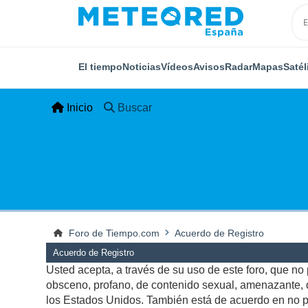
El tiempo
Noticias
Vídeos
Avisos
Radar
Mapas
Satél
Inicio
Buscar
Foro de Tiempo.com
Acuerdo de Registro
Acuerdo de Registro
Usted acepta, a través de su uso de este foro, que no p
obsceno, profano, de contenido sexual, amenazante, qu
los Estados Unidos. También está de acuerdo en no pu