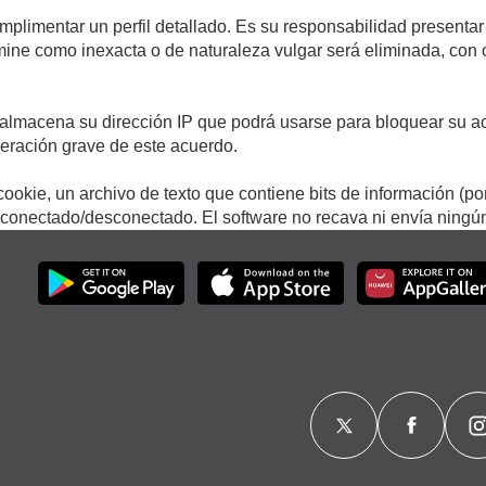
umplimentar un perfil detallado. Es su responsabilidad presentar
termine como inexacta o de naturaleza vulgar será eliminada, con
.
almacena su dirección IP que podrá usarse para bloquear su ac
lneración grave de este acuerdo.
ookie, un archivo de texto que contiene bits de información (po
onectado/desconectado. El software no recava ni envía ningún 