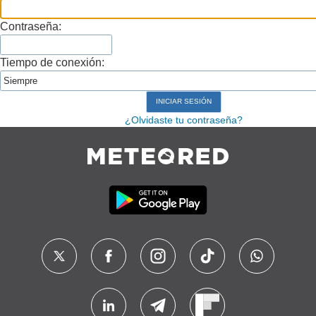
Contraseña:
Tiempo de conexión:
¿Olvidaste tu contraseña?