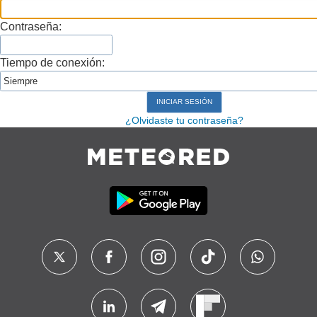
Contraseña:
Tiempo de conexión:
¿Olvidaste tu contraseña?