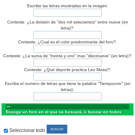
Escribe las letras mostradas en la imagen:
Conteste: ¿La división de "dos mil setecientos" entre nueve (en
letra)?:
Conteste: ¿Cual es el color predominante del foro?:
Conteste: ¿La suma de "treinta y uno" mas "diecinueve" (en letra)?:
Conteste: ¿Qué deporte practica Leo Messi?:
Escriba el numero de letras que tiene la palabra "Tiempocom" (en
letras):
Escoge un foro en el que se buscará, o buscar en todos
Seleccionar todo