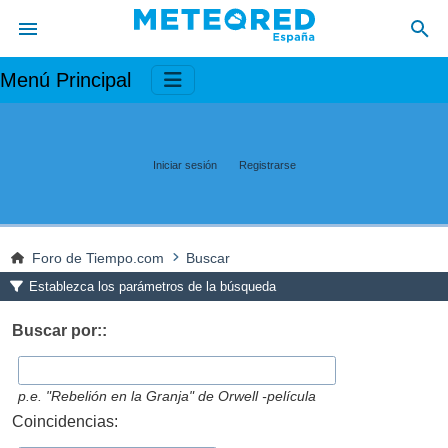
Menú Principal
Iniciar sesión
Registrarse
Foro de Tiempo.com
Buscar
Establezca los parámetros de la búsqueda
Buscar por::
p.e.
"Rebelión en la Granja" de Orwell -película
Coincidencias: