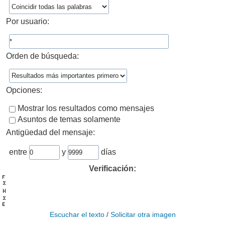
Por usuario:
Orden de búsqueda:
Opciones:
Mostrar los resultados como mensajes
Asuntos de temas solamente
Antigüedad del mensaje:
entre
y
días
Verificación:
Escuchar el texto
/
Solicitar otra imagen