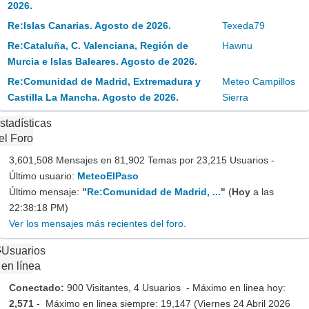
2026.
Re:Islas Canarias. Agosto de 2026.
Texeda79
Re:Cataluña, C. Valenciana, Región de
Hawnu
Murcia e Islas Baleares. Agosto de 2026.
Re:Comunidad de Madrid, Extremadura y
Meteo Campillos
Castilla La Mancha. Agosto de 2026.
Sierra
stadísticas
el Foro
3,601,508 Mensajes en 81,902 Temas por 23,215 Usuarios -
Último usuario:
MeteoElPaso
Último mensaje:
"
Re:Comunidad de Madrid, ...
"
(
Hoy
a las
22:38:18 PM)
Ver los mensajes más recientes del foro.
Usuarios
en línea
Conectado:
900 Visitantes, 4 Usuarios - Máximo en linea hoy:
2,571
- Máximo en linea siempre: 19,147 (Viernes 24 Abril 2026