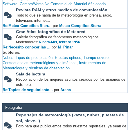
Software
Compra/Venta No Comercial de Material Aficionado
Revista RAM y otros medios de comunicación
Todo lo que se habla de la meteorología en prensa, radio,
televisión, internet...
Re:Meteo Campillos Sierr...
por
Meteo Campillos Sierra
Gran Atlas fotográfico de Meteored
Galería fotográfica de fenómenos meteorológicos.
Moderadores:
Ribera-Met
,
febrero 1956
Re:Necesito conocer las ...
por
M_Pinar
Subforos
Nubes
Tipos de precipitación
Efectos ópticos
Tiempo severo
Consecuencias meteorológicas y climáticas
Instrumentos de
Meteorología y técnicas de observación
Sala de lectura
Recopilación de los mejores asuntos creados por los usuarios de
este foro.
Re:Topics de seguimiento...
por
Arena
Fotografia
Reportajes de meteorología (kazas, nubes, puestas de
sol, nieve...)
Foro para que publiquemos todos nuestros reportajes, ya sean de