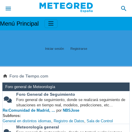
Menú Principal
Iniciar sesión
Registrarse
Foro de Tiempo.com
Foro general de Meteorología
Foro General de Seguimiento
Foro general de seguimiento, donde se realizará seguimiento de
situaciones en tiempo real, modelos, predicciones, etc...
Re:Comunidad de Madrid, ...
por
NBSJose
Subforos
General en distintos idiomas
Registro de Datos
Sala de Control
Meteorología general