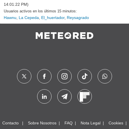
14:01:22 PM)
Usuarios activos en los últimos 15 minutos:
Hawnu
,
La Cepeda
,
El_huertador
,
Reysagrado
Contacto
Sobre Nosotros
FAQ
Nota Legal
Cookies