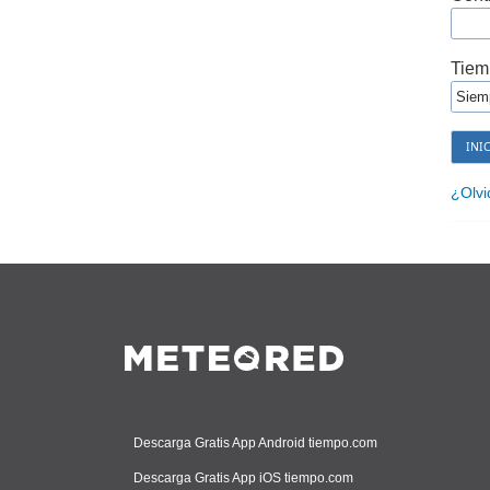
Tiem
¿Olvi
Descarga Gratis App Android tiempo.com
Descarga Gratis App iOS tiempo.com