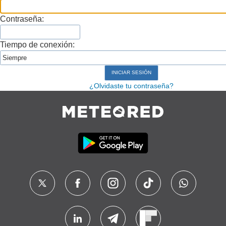
Contraseña:
Tiempo de conexión:
¿Olvidaste tu contraseña?