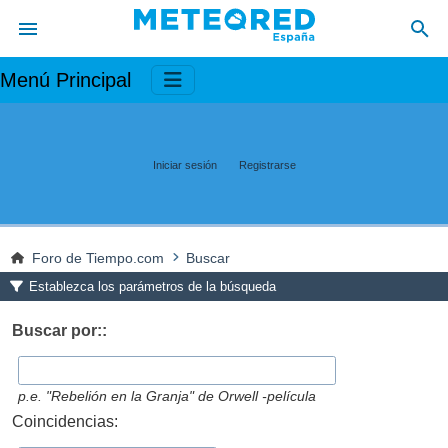
Menú Principal
Iniciar sesión
Registrarse
Foro de Tiempo.com
Buscar
Establezca los parámetros de la búsqueda
Buscar por::
p.e.
"Rebelión en la Granja" de Orwell -película
Coincidencias: