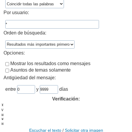
Por usuario:
Orden de búsqueda:
Opciones:
Mostrar los resultados como mensajes
Asuntos de temas solamente
Antigüedad del mensaje:
entre
y
días
Verificación:
Escuchar el texto
/
Solicitar otra imagen