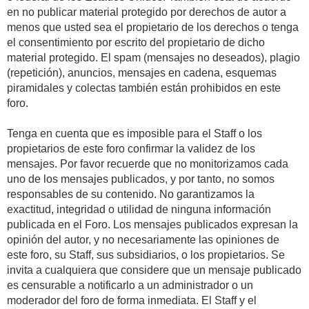
en no publicar material protegido por derechos de autor a
menos que usted sea el propietario de los derechos o tenga
el consentimiento por escrito del propietario de dicho
material protegido. El spam (mensajes no deseados), plagio
(repetición), anuncios, mensajes en cadena, esquemas
piramidales y colectas también están prohibidos en este
foro.
Tenga en cuenta que es imposible para el Staff o los
propietarios de este foro confirmar la validez de los
mensajes. Por favor recuerde que no monitorizamos cada
uno de los mensajes publicados, y por tanto, no somos
responsables de su contenido. No garantizamos la
exactitud, integridad o utilidad de ninguna información
publicada en el Foro. Los mensajes publicados expresan la
opinión del autor, y no necesariamente las opiniones de
este foro, su Staff, sus subsidiarios, o los propietarios. Se
invita a cualquiera que considere que un mensaje publicado
es censurable a notificarlo a un administrador o un
moderador del foro de forma inmediata. El Staff y el