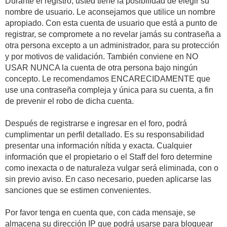
Durante el registro, usted tiene la posibilidad de elegir su
nombre de usuario. Le aconsejamos que utilice un nombre
apropiado. Con esta cuenta de usuario que está a punto de
registrar, se compromete a no revelar jamás su contraseña a
otra persona excepto a un administrador, para su protección
y por motivos de validación. También conviene en NO
USAR NUNCA la cuenta de otra persona bajo ningún
concepto. Le recomendamos ENCARECIDAMENTE que
use una contraseña compleja y única para su cuenta, a fin
de prevenir el robo de dicha cuenta.
Después de registrarse e ingresar en el foro, podrá
cumplimentar un perfil detallado. Es su responsabilidad
presentar una información nítida y exacta. Cualquier
información que el propietario o el Staff del foro determine
como inexacta o de naturaleza vulgar será eliminada, con o
sin previo aviso. En caso necesario, pueden aplicarse las
sanciones que se estimen convenientes.
Por favor tenga en cuenta que, con cada mensaje, se
almacena su dirección IP que podrá usarse para bloquear