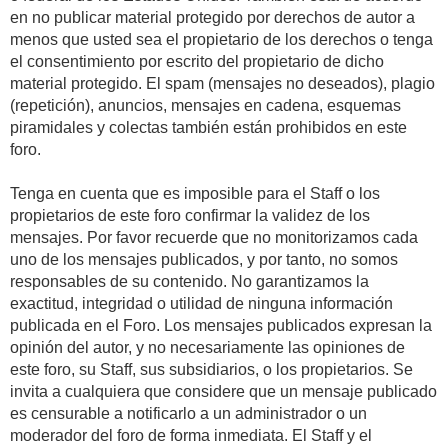
en no publicar material protegido por derechos de autor a
menos que usted sea el propietario de los derechos o tenga
el consentimiento por escrito del propietario de dicho
material protegido. El spam (mensajes no deseados), plagio
(repetición), anuncios, mensajes en cadena, esquemas
piramidales y colectas también están prohibidos en este
foro.
Tenga en cuenta que es imposible para el Staff o los
propietarios de este foro confirmar la validez de los
mensajes. Por favor recuerde que no monitorizamos cada
uno de los mensajes publicados, y por tanto, no somos
responsables de su contenido. No garantizamos la
exactitud, integridad o utilidad de ninguna información
publicada en el Foro. Los mensajes publicados expresan la
opinión del autor, y no necesariamente las opiniones de
este foro, su Staff, sus subsidiarios, o los propietarios. Se
invita a cualquiera que considere que un mensaje publicado
es censurable a notificarlo a un administrador o un
moderador del foro de forma inmediata. El Staff y el