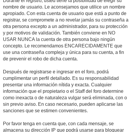
Durante el registro, usted tiene la posibilidad de elegir su
nombre de usuario. Le aconsejamos que utilice un nombre
apropiado. Con esta cuenta de usuario que está a punto de
registrar, se compromete a no revelar jamás su contraseña a
otra persona excepto a un administrador, para su protección
y por motivos de validación. También conviene en NO
USAR NUNCA la cuenta de otra persona bajo ningún
concepto. Le recomendamos ENCARECIDAMENTE que
use una contraseña compleja y única para su cuenta, a fin
de prevenir el robo de dicha cuenta.
Después de registrarse e ingresar en el foro, podrá
cumplimentar un perfil detallado. Es su responsabilidad
presentar una información nítida y exacta. Cualquier
información que el propietario o el Staff del foro determine
como inexacta o de naturaleza vulgar será eliminada, con o
sin previo aviso. En caso necesario, pueden aplicarse las
sanciones que se estimen convenientes.
Por favor tenga en cuenta que, con cada mensaje, se
almacena su dirección IP que podrá usarse para bloquear