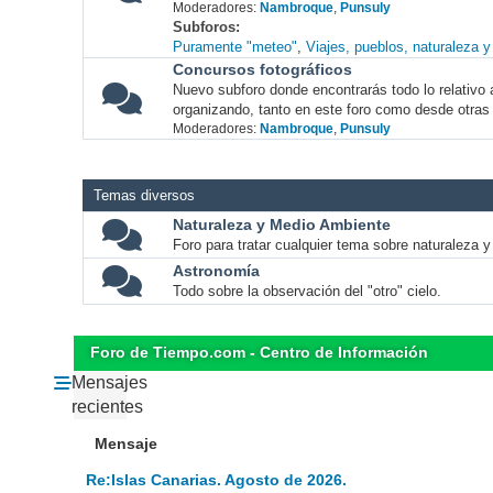
Moderadores:
Nambroque
,
Punsuly
Subforos
Puramente "meteo"
Viajes, pueblos, naturaleza 
Concursos fotográficos
Nuevo subforo donde encontrarás todo lo relativo 
organizando, tanto en este foro como desde otras
Moderadores:
Nambroque
,
Punsuly
Temas diversos
Naturaleza y Medio Ambiente
Foro para tratar cualquier tema sobre naturaleza 
Astronomía
Todo sobre la observación del "otro" cielo.
Foro de Tiempo.com - Centro de Información
Mensajes
recientes
Mensaje
Re:Islas Canarias. Agosto de 2026.