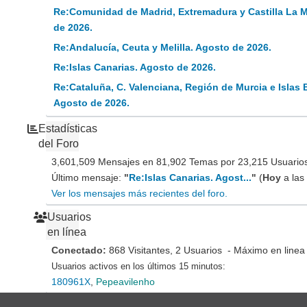
Re:Comunidad de Madrid, Extremadura y Castilla La 
de 2026.
Re:Andalucía, Ceuta y Melilla. Agosto de 2026.
Re:Islas Canarias. Agosto de 2026.
Re:Cataluña, C. Valenciana, Región de Murcia e Islas 
Agosto de 2026.
Estadísticas
del Foro
3,601,509 Mensajes en 81,902 Temas por 23,215 Usuarios 
Último mensaje:
"
Re:Islas Canarias. Agost...
"
(
Hoy
a las
Ver los mensajes más recientes del foro.
Usuarios
en línea
Conectado:
868 Visitantes, 2 Usuarios - Máximo en linea
Usuarios activos en los últimos 15 minutos:
180961X
,
Pepeavilenho