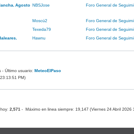
Mancha. Agosto
NBSJose
Foro General de Seguimi
Moscú2
Foro General de Seguimi
Texeda79
Foro General de Seguimi
Baleares.
Hawnu
Foro General de Seguimi
- Último usuario:
MeteoElPaso
 23:13:51 PM)
 hoy:
2,571
- Máximo en linea siempre: 19,147 (Viernes 24 Abril 2026