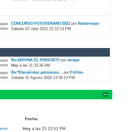
CONCURSO FOTOVERANO'2021
por
Nambroque
ajes
Sábado 03 Julio 2021 22:22:13 PM
emas
Re:ADIVINA EL PARAJE!!!!
por
avispa
ajes
Hoy
a las 11:33:26 AM
emas
Re:*Efemérides astronómi...
por
PolVen
ajes
Sábado 01 Agosto 2026 13:59:23 PM
emas
Fecha
ento
Hoy
a las 23:13:51 PM