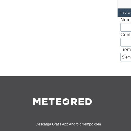
Inicia
Nomb
Cont
Tiem
Descarga Gratis App Android tiempo.com