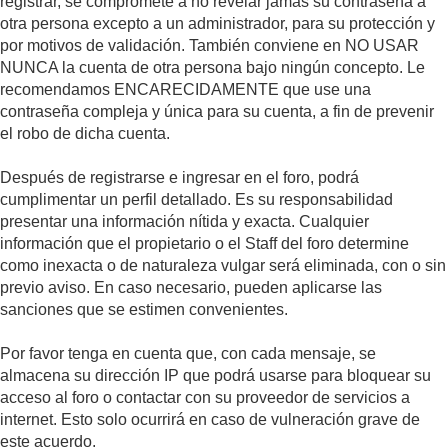
registrar, se compromete a no revelar jamás su contraseña a
otra persona excepto a un administrador, para su protección y
por motivos de validación. También conviene en NO USAR
NUNCA la cuenta de otra persona bajo ningún concepto. Le
recomendamos ENCARECIDAMENTE que use una
contraseña compleja y única para su cuenta, a fin de prevenir
el robo de dicha cuenta.
Después de registrarse e ingresar en el foro, podrá
cumplimentar un perfil detallado. Es su responsabilidad
presentar una información nítida y exacta. Cualquier
información que el propietario o el Staff del foro determine
como inexacta o de naturaleza vulgar será eliminada, con o sin
previo aviso. En caso necesario, pueden aplicarse las
sanciones que se estimen convenientes.
Por favor tenga en cuenta que, con cada mensaje, se
almacena su dirección IP que podrá usarse para bloquear su
acceso al foro o contactar con su proveedor de servicios a
internet. Esto solo ocurrirá en caso de vulneración grave de
este acuerdo.