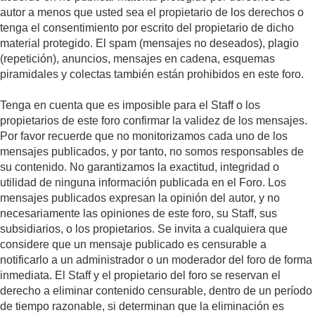
autor a menos que usted sea el propietario de los derechos o
tenga el consentimiento por escrito del propietario de dicho
material protegido. El spam (mensajes no deseados), plagio
(repetición), anuncios, mensajes en cadena, esquemas
piramidales y colectas también están prohibidos en este foro.
Tenga en cuenta que es imposible para el Staff o los
propietarios de este foro confirmar la validez de los mensajes.
Por favor recuerde que no monitorizamos cada uno de los
mensajes publicados, y por tanto, no somos responsables de
su contenido. No garantizamos la exactitud, integridad o
utilidad de ninguna información publicada en el Foro. Los
mensajes publicados expresan la opinión del autor, y no
necesariamente las opiniones de este foro, su Staff, sus
subsidiarios, o los propietarios. Se invita a cualquiera que
considere que un mensaje publicado es censurable a
notificarlo a un administrador o un moderador del foro de forma
inmediata. El Staff y el propietario del foro se reservan el
derecho a eliminar contenido censurable, dentro de un período
de tiempo razonable, si determinan que la eliminación es