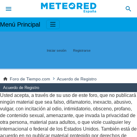
Menú Principal
Iniciar sesión
Registrarse
Foro de Tiempo.com
Acuerdo de Registro
Acuerdo de Registro
Usted acepta, a través de su uso de este foro, que no publicará
ningún material que sea falso, difamatorio, inexacto, abusivo,
vulgar, con incitación al odio, intimidatorio, obsceno, profano,
de contenido sexual, amenazante, que invada la privacidad de
otra persona, material para adultos, o que viole cualquier ley
internacional o federal de los Estados Unidos. También está de
acuerdo en no publicar material protegido por derechos de