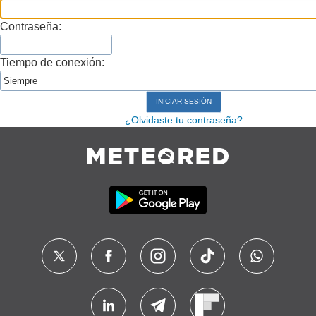
Contraseña:
Tiempo de conexión:
¿Olvidaste tu contraseña?