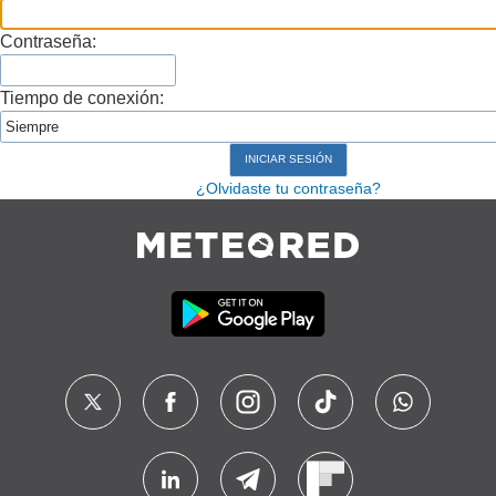
Contraseña:
Tiempo de conexión:
¿Olvidaste tu contraseña?