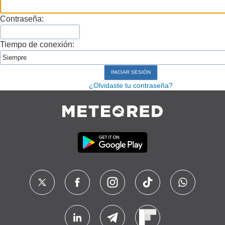
Contraseña:
Tiempo de conexión:
¿Olvidaste tu contraseña?