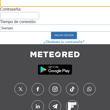
Contraseña:
Tiempo de conexión:
¿Olvidaste tu contraseña?