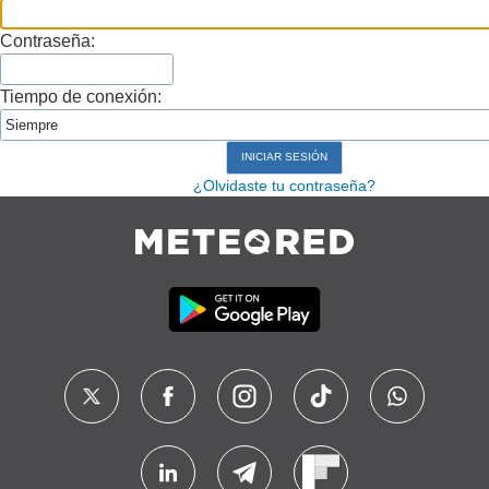
Contraseña:
Tiempo de conexión:
¿Olvidaste tu contraseña?