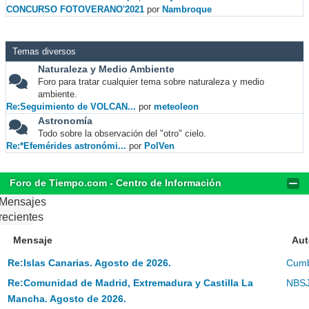
CONCURSO FOTOVERANO'2021
por
Nambroque
Temas diversos
Naturaleza y Medio Ambiente
Foro para tratar cualquier tema sobre naturaleza y medio
ambiente.
Re:Seguimiento de VOLCAN...
por
meteoleon
Astronomía
Todo sobre la observación del "otro" cielo.
Re:*Efemérides astronómi...
por
PolVen
Foro de Tiempo.com - Centro de Información
Mensajes
recientes
Mensaje
Aut
Re:Islas Canarias. Agosto de 2026.
Cum
Re:Comunidad de Madrid, Extremadura y Castilla La
NBS
Mancha. Agosto de 2026.