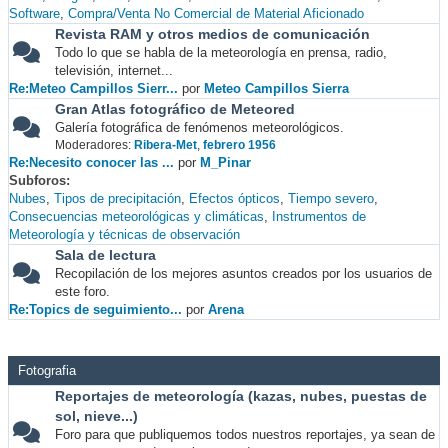
Software
Compra/Venta No Comercial de Material Aficionado
Revista RAM y otros medios de comunicación
Todo lo que se habla de la meteorología en prensa, radio,
televisión, internet...
Re:Meteo Campillos Sierr...
por
Meteo Campillos Sierra
Gran Atlas fotográfico de Meteored
Galería fotográfica de fenómenos meteorológicos.
Moderadores:
Ribera-Met
,
febrero 1956
Re:Necesito conocer las ...
por
M_Pinar
Subforos
Nubes
Tipos de precipitación
Efectos ópticos
Tiempo severo
Consecuencias meteorológicas y climáticas
Instrumentos de
Meteorología y técnicas de observación
Sala de lectura
Recopilación de los mejores asuntos creados por los usuarios de
este foro.
Re:Topics de seguimiento...
por
Arena
Fotografia
Reportajes de meteorología (kazas, nubes, puestas de
sol, nieve...)
Foro para que publiquemos todos nuestros reportajes, ya sean de