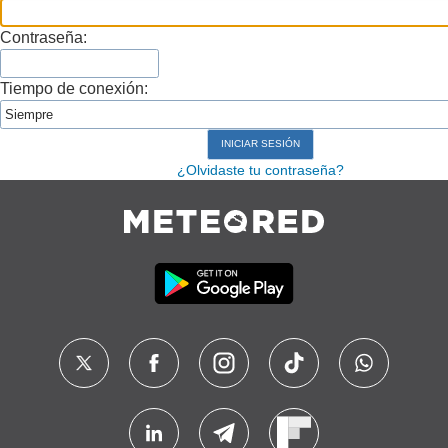
Contraseña:
Tiempo de conexión:
¿Olvidaste tu contraseña?