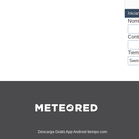
Inicia
Nomb
Cont
Tiem
Descarga Gratis App Android tiempo.com