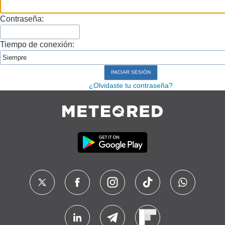
Contraseña:
Tiempo de conexión:
¿Olvidaste tu contraseña?