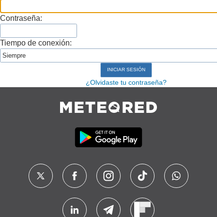
Contraseña:
Tiempo de conexión:
¿Olvidaste tu contraseña?