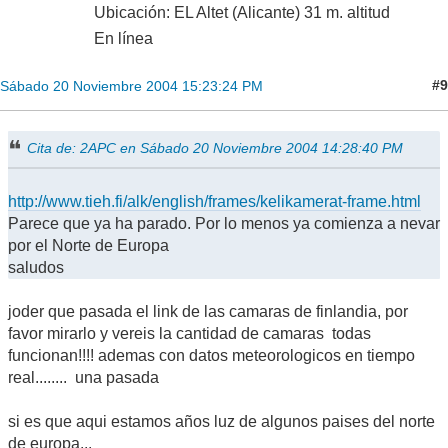
Ubicación: EL Altet (Alicante) 31 m. altitud
En línea
#9
Sábado 20 Noviembre 2004 15:23:24 PM
Cita de: 2APC en Sábado 20 Noviembre 2004 14:28:40 PM
http://www.tieh.fi/alk/english/frames/kelikamerat-frame.html
Parece que ya ha parado. Por lo menos ya comienza a nevar
por el Norte de Europa
saludos
joder que pasada el link de las camaras de finlandia, por
favor mirarlo y vereis la cantidad de camaras todas
funcionan!!!! ademas con datos meteorologicos en tiempo
real........ una pasada
si es que aqui estamos años luz de algunos paises del norte
de europa...