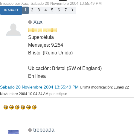
Iniciado por Xax, Sábado 20 Noviembre 2004 13:55:49 PM
1
2
3
4
5
6
7
IR ABAJO
Xax
Supercélula
Mensajes: 9,254
Bristol (Reino Unido)
Ubicación: Bristol (SW of England)
En línea
Sábado 20 Noviembre 2004 13:55:49 PM
Ultima modificación
: Lunes 22
Noviembre 2004 10:04:34 AM por eclipse
treboada