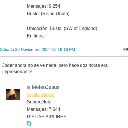
Mensajes: 9,254
Bristol (Reino Unido)
Ubicación: Bristol (SW of England)
En línea
#8
Sábado 20 Noviembre 2004 15:18:16 PM
Joder ahora no se ve nada, pero hace dos horas era
impresionante!
MeteoJesus
Supercélula
Mensajes: 7,644
RISITAS AIRLINES