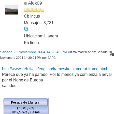
Alex09
Cb Incus
Mensajes: 3,731
Ubicación: Llanera
En línea
Sábado 20 Noviembre 2004 14:28:40 PM
Ultima modificación
: Sábado 20
#5
Noviembre 2004 14:30:04 PM por 2APC
http://www.tieh.fi/alk/english/frames/kelikamerat-frame.html
Parece que ya ha parado. Por lo menos ya comienza a nevar
por el Norte de Europa
saludos