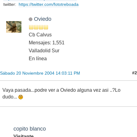
twitter:
https://twitter.com/fototreboada
Oviedo
Cb Calvus
Mensajes: 1,551
Valladolid Sur
En línea
#2
Sábado 20 Noviembre 2004 14:03:11 PM
Vaya pasada...podre ver a Oviedo alguna vez asi ..?Lo
dudo...
copito blanco
Visitante