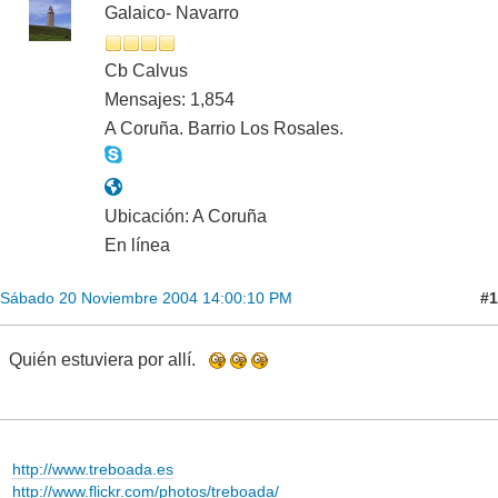
Galaico- Navarro
Cb Calvus
Mensajes: 1,854
A Coruña. Barrio Los Rosales.
Ubicación: A Coruña
En línea
#1
Sábado 20 Noviembre 2004 14:00:10 PM
Quién estuviera por allí.
http://www.treboada.es
http://www.flickr.com/photos/treboada/