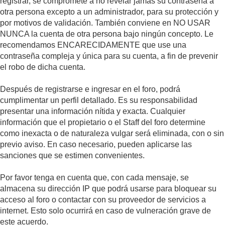
registrar, se compromete a no revelar jamás su contraseña a
otra persona excepto a un administrador, para su protección y
por motivos de validación. También conviene en NO USAR
NUNCA la cuenta de otra persona bajo ningún concepto. Le
recomendamos ENCARECIDAMENTE que use una
contraseña compleja y única para su cuenta, a fin de prevenir
el robo de dicha cuenta.
Después de registrarse e ingresar en el foro, podrá
cumplimentar un perfil detallado. Es su responsabilidad
presentar una información nítida y exacta. Cualquier
información que el propietario o el Staff del foro determine
como inexacta o de naturaleza vulgar será eliminada, con o sin
previo aviso. En caso necesario, pueden aplicarse las
sanciones que se estimen convenientes.
Por favor tenga en cuenta que, con cada mensaje, se
almacena su dirección IP que podrá usarse para bloquear su
acceso al foro o contactar con su proveedor de servicios a
internet. Esto solo ocurrirá en caso de vulneración grave de
este acuerdo.