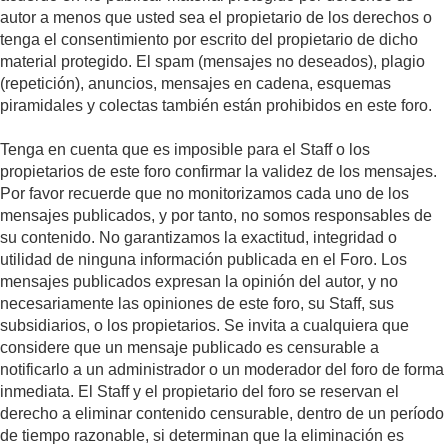
autor a menos que usted sea el propietario de los derechos o
tenga el consentimiento por escrito del propietario de dicho
material protegido. El spam (mensajes no deseados), plagio
(repetición), anuncios, mensajes en cadena, esquemas
piramidales y colectas también están prohibidos en este foro.
Tenga en cuenta que es imposible para el Staff o los
propietarios de este foro confirmar la validez de los mensajes.
Por favor recuerde que no monitorizamos cada uno de los
mensajes publicados, y por tanto, no somos responsables de
su contenido. No garantizamos la exactitud, integridad o
utilidad de ninguna información publicada en el Foro. Los
mensajes publicados expresan la opinión del autor, y no
necesariamente las opiniones de este foro, su Staff, sus
subsidiarios, o los propietarios. Se invita a cualquiera que
considere que un mensaje publicado es censurable a
notificarlo a un administrador o un moderador del foro de forma
inmediata. El Staff y el propietario del foro se reservan el
derecho a eliminar contenido censurable, dentro de un período
de tiempo razonable, si determinan que la eliminación es