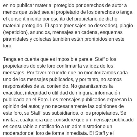
en no publicar material protegido por derechos de autor a
menos que usted sea el propietario de los derechos o tenga
el consentimiento por escrito del propietario de dicho
material protegido. El spam (mensajes no deseados), plagio
(repetición), anuncios, mensajes en cadena, esquemas
piramidales y colectas también están prohibidos en este
foro.
Tenga en cuenta que es imposible para el Staff o los
propietarios de este foro confirmar la validez de los
mensajes. Por favor recuerde que no monitorizamos cada
uno de los mensajes publicados, y por tanto, no somos
responsables de su contenido. No garantizamos la
exactitud, integridad o utilidad de ninguna información
publicada en el Foro. Los mensajes publicados expresan la
opinión del autor, y no necesariamente las opiniones de
este foro, su Staff, sus subsidiarios, o los propietarios. Se
invita a cualquiera que considere que un mensaje publicado
es censurable a notificarlo a un administrador o un
moderador del foro de forma inmediata. El Staff y el