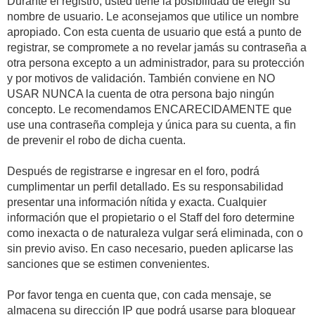
Durante el registro, usted tiene la posibilidad de elegir su
nombre de usuario. Le aconsejamos que utilice un nombre
apropiado. Con esta cuenta de usuario que está a punto de
registrar, se compromete a no revelar jamás su contraseña a
otra persona excepto a un administrador, para su protección
y por motivos de validación. También conviene en NO
USAR NUNCA la cuenta de otra persona bajo ningún
concepto. Le recomendamos ENCARECIDAMENTE que
use una contraseña compleja y única para su cuenta, a fin
de prevenir el robo de dicha cuenta.
Después de registrarse e ingresar en el foro, podrá
cumplimentar un perfil detallado. Es su responsabilidad
presentar una información nítida y exacta. Cualquier
información que el propietario o el Staff del foro determine
como inexacta o de naturaleza vulgar será eliminada, con o
sin previo aviso. En caso necesario, pueden aplicarse las
sanciones que se estimen convenientes.
Por favor tenga en cuenta que, con cada mensaje, se
almacena su dirección IP que podrá usarse para bloquear