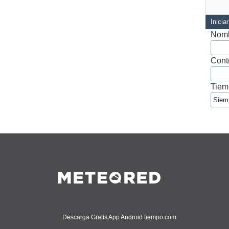
Inicia
Nomb
Cont
Tiem
Descarga Gratis App Android tiempo.com