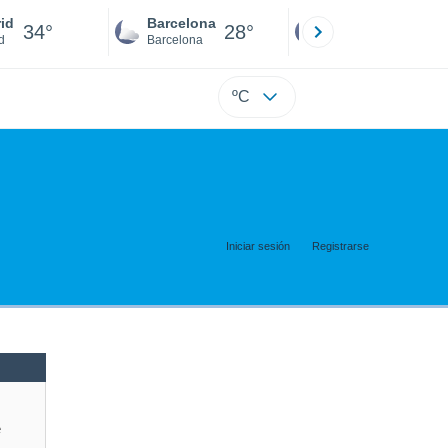
id
Barcelona
Sevilla
34°
28°
32°
d
Barcelona
Sevilla
ºC
Iniciar sesión
Registrarse
e