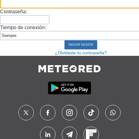
Contraseña:
Tiempo de conexión:
¿Olvidaste tu contraseña?