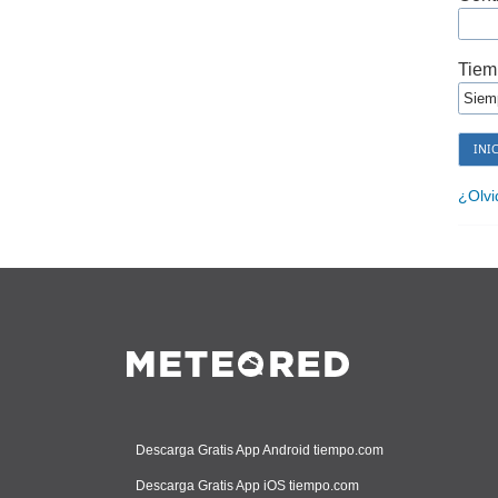
Tiem
¿Olvi
Descarga Gratis App Android tiempo.com
Descarga Gratis App iOS tiempo.com