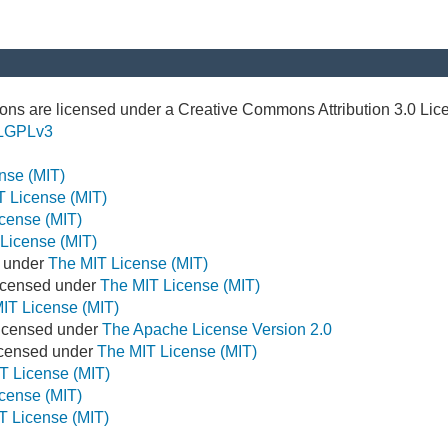
ns are licensed under a Creative Commons Attribution 3.0 Lic
LGPLv3
nse (MIT)
T License (MIT)
cense (MIT)
License (MIT)
d under
The MIT License (MIT)
icensed under
The MIT License (MIT)
IT License (MIT)
Licensed under
The Apache License Version 2.0
Licensed under
The MIT License (MIT)
T License (MIT)
cense (MIT)
T License (MIT)