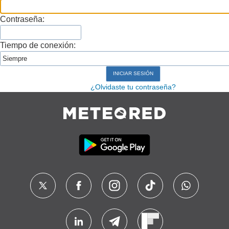
Contraseña:
Tiempo de conexión:
¿Olvidaste tu contraseña?