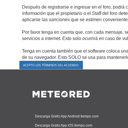
Después de registrarse e ingresar en el foro, podrá 
información que el propietario o el Staff del foro d
aplicarse las sanciones que se estimen conveniente
Por favor tenga en cuenta que, con cada mensaje, s
servicios a internet. Esto solo ocurrirá en caso de v
Tenga en cuenta también que el software coloca una 
de su navegador. Esto SOLO se usa para mantenerle 
Descarga Gratis App Android tiempo.com
Descarga Gratis App iOS tiempo.com