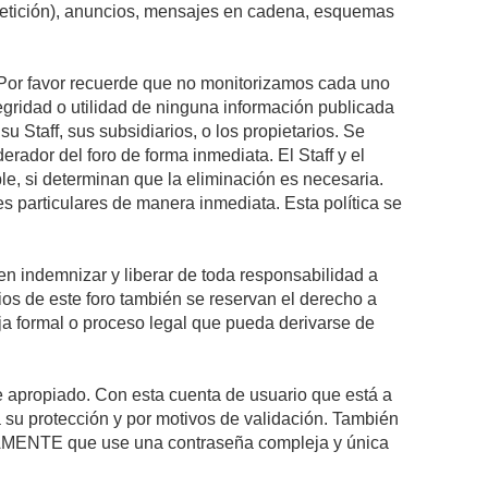
epetición), anuncios, mensajes en cadena, esquemas
s. Por favor recuerde que no monitorizamos cada uno
egridad o utilidad de ninguna información publicada
 Staff, sus subsidiarios, o los propietarios. Se
rador del foro de forma inmediata. El Staff y el
le, si determinan que la eliminación es necesaria.
s particulares de manera inmediata. Esta política se
n indemnizar y liberar de toda responsabilidad a
arios de este foro también se reservan el derecho a
eja formal o proceso legal que pueda derivarse de
re apropiado. Con esta cuenta de usuario que está a
 su protección y por motivos de validación. También
MENTE que use una contraseña compleja y única