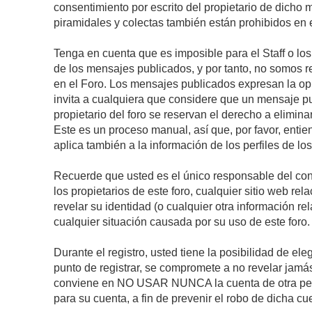
consentimiento por escrito del propietario de dicho
piramidales y colectas también están prohibidos en e
Tenga en cuenta que es imposible para el Staff o lo
de los mensajes publicados, y por tanto, no somos r
en el Foro. Los mensajes publicados expresan la opini
invita a cualquiera que considere que un mensaje pub
propietario del foro se reservan el derecho a elimin
Este es un proceso manual, así que, por favor, enti
aplica también a la información de los perfiles de lo
Recuerde que usted es el único responsable del con
los propietarios de este foro, cualquier sitio web rel
revelar su identidad (o cualquier otra información 
cualquier situación causada por su uso de este foro.
Durante el registro, usted tiene la posibilidad de 
punto de registrar, se compromete a no revelar jamá
conviene en NO USAR NUNCA la cuenta de otra p
para su cuenta, a fin de prevenir el robo de dicha cu