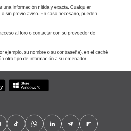
r una información nítida y exacta. Cualquier
on o sin previo aviso. En caso necesario, pueden
cceso al foro o contactar con su proveedor de
por ejemplo, su nombre o su contraseña), en el caché
 otro tipo de información a su ordenador.