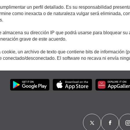
cumplimentar un perfil detallado. Es su responsabilidad presenta
etermine como inexacta o de naturaleza vulgar será eliminada, c
s.
e almacena su dirección IP que podrá usarse para bloquear su a
ulneración grave de este acuerdo.
cookie, un archivo de texto que contiene bits de información (
conectado/desconectado. El software no recava ni envía ningún