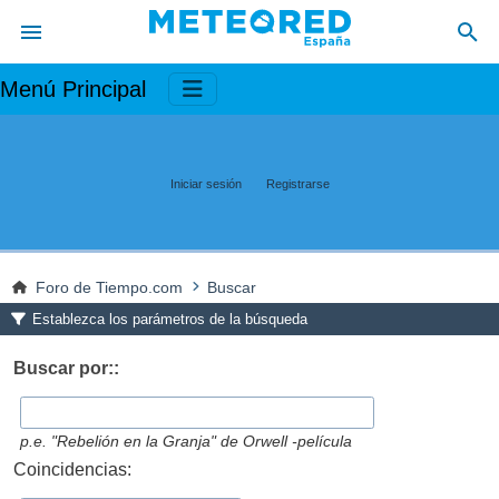
Menú Principal
Iniciar sesión
Registrarse
Foro de Tiempo.com
Buscar
Establezca los parámetros de la búsqueda
Buscar por::
p.e.
"Rebelión en la Granja" de Orwell -película
Coincidencias: