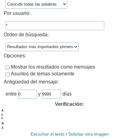
Por usuario:
Orden de búsqueda:
Opciones:
Mostrar los resultados como mensajes
Asuntos de temas solamente
Antigüedad del mensaje:
entre
y
días
Verificación:
Escuchar el texto
/
Solicitar otra imagen