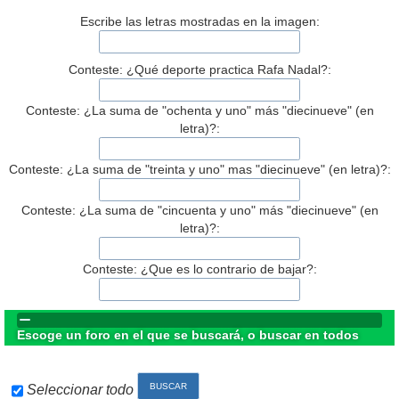
Escribe las letras mostradas en la imagen:
Conteste: ¿Qué deporte practica Rafa Nadal?:
Conteste: ¿La suma de "ochenta y uno" más "diecinueve" (en
letra)?:
Conteste: ¿La suma de "treinta y uno" mas "diecinueve" (en letra)?:
Conteste: ¿La suma de "cincuenta y uno" más "diecinueve" (en
letra)?:
Conteste: ¿Que es lo contrario de bajar?:
Escoge un foro en el que se buscará, o buscar en todos
Seleccionar todo