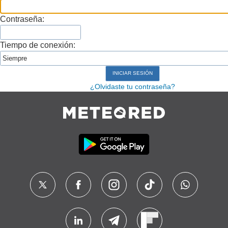
Contraseña:
Tiempo de conexión:
¿Olvidaste tu contraseña?